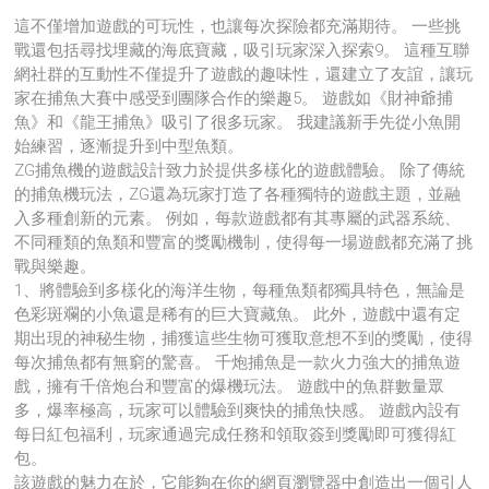
這不僅增加遊戲的可玩性，也讓每次探險都充滿期待。 一些挑
戰還包括尋找埋藏的海底寶藏，吸引玩家深入探索9。 這種互聯
網社群的互動性不僅提升了遊戲的趣味性，還建立了友誼，讓玩
家在捕魚大賽中感受到團隊合作的樂趣5。 遊戲如《財神爺捕
魚》和《龍王捕魚》吸引了很多玩家。 我建議新手先從小魚開
始練習，逐漸提升到中型魚類。
ZG捕魚機的遊戲設計致力於提供多樣化的遊戲體驗。 除了傳統
的捕魚機玩法，ZG還為玩家打造了各種獨特的遊戲主題，並融
入多種創新的元素。 例如，每款遊戲都有其專屬的武器系統、
不同種類的魚類和豐富的獎勵機制，使得每一場遊戲都充滿了挑
戰與樂趣。
1、將體驗到多樣化的海洋生物，每種魚類都獨具特色，無論是
色彩斑斕的小魚還是稀有的巨大寶藏魚。 此外，遊戲中還有定
期出現的神秘生物，捕獲這些生物可獲取意想不到的獎勵，使得
每次捕魚都有無窮的驚喜。 千炮捕魚是一款火力強大的捕魚遊
戲，擁有千倍炮台和豐富的爆機玩法。 遊戲中的魚群數量眾
多，爆率極高，玩家可以體驗到爽快的捕魚快感。 遊戲內設有
每日紅包福利，玩家通過完成任務和領取簽到獎勵即可獲得紅
包。
該遊戲的魅力在於，它能夠在你的網頁瀏覽器中創造出一個引人