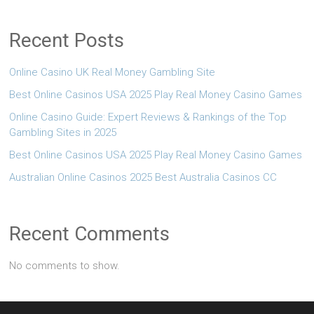
Recent Posts
Online Casino UK Real Money Gambling Site
Best Online Casinos USA 2025 Play Real Money Casino Games
Online Casino Guide: Expert Reviews & Rankings of the Top
Gambling Sites in 2025
Best Online Casinos USA 2025 Play Real Money Casino Games
Australian Online Casinos 2025 Best Australia Casinos CC
Recent Comments
No comments to show.