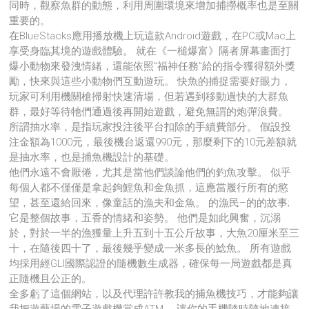
同時，觀察魚群的動態，利用周圍環境來增加捕撈概率也是至關
重要的。
在BlueStacks應用播放機上玩這款Android遊戲，在PC或Mac上
享受身臨其境的遊戲體驗。 就在《一槌爆富》隔者屏幕畫面打
爆小動物來發洩情緒，還能依照”福神任務”給的指令獲得額外獎
勵，快來與這些小動物們互動遊玩。 快魚的捕捉需要好眼力，
玩家可利用機關槍掃射快速清場，但若遇到移動過快的大群魚
群，最好等待牠們通過後再開始遊戲，避免無謂的炮彈浪費。
所謂抽水率，是指玩家投注後平台扣除的手續費部分。 假設投
注金額為1000元，最後機台返還990元，那麼剩下的10元差額就
是抽水率，也是捕魚機設計的基礎。
他們永遠不會厭倦，尤其是當他們談論他們的釣魚攻擊。 似乎
每個人都不僅僅是拿起鉤鯉魚和金魚抓，這應當履行所有的慾
望，甚至還給回來，像童話的漁夫和金魚。 的漁民–的的故事;
它是整個故事，五香的情緒和姿勢。 他們是如此興奮，沉溺
於，對於一半的漁獲量上升五到十五公斤故事，大魚20厘米至三
十，在隨後四十了，最後幾乎變成一米多長的鯰魚。 所有遊戲
均採用經GLI國際認證的隨機數生成器，確保每一局遊戲都是真
正隨機且公正的。
全多虧了這個網站，以及代理許許教我的捕魚機技巧，才能夠讓