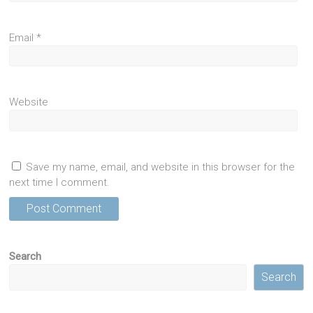
Email
*
Website
Save my name, email, and website in this browser for the
next time I comment.
Search
Search