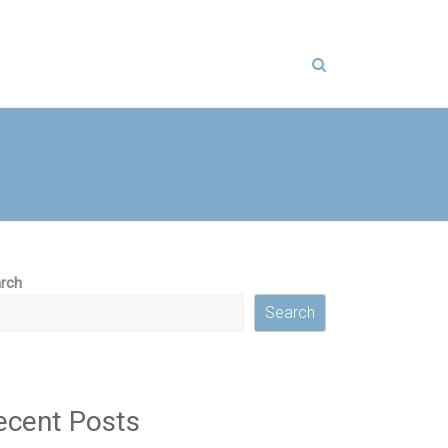
rch
Search
ecent Posts