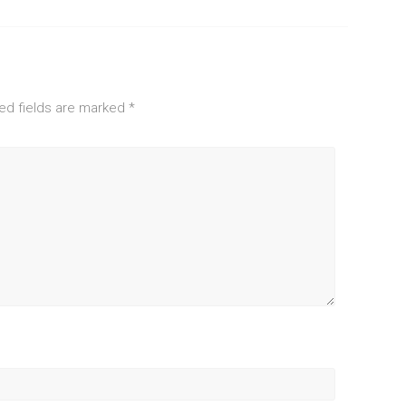
ed fields are marked
*