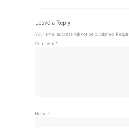
Leave a Reply
Your email address will not be published.
Requir
Comment
*
Name
*