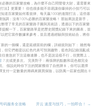
有必勝的百家樂攻略，為什麼不自己悶聲發大財，還需要來
注打法】更重要！ 但也很多能不容易讓你爆掉的小技巧可以
知道百家樂如何看規律、每天贏1000的進階打法，這些基
強調：沒有100%必勝的百家樂攻略！ 那如果說是新手，
也整理了常見的百家樂路子圖與其術語，透過以下的百家樂
要提醒一下，百家樂路單是把歷史開獎紀錄下來的圖表，並
可以把它當作數據來參考，並且透過經驗與技術結合，將你
新的一個欄，還是延續當前的欄，詳細規則如下： 雖然每
同，但它們都是以紅色代表可預測趨勢，藍色則記錄混亂或
往往會急於下注這條連勝，也不是說這樣不行，但實際上，
育
7 次或更多次。 完美對子：兩張牌的點數和花色都完全
同。 假設此時你下注的閒家獲得了自然牌８，你可以選擇
以選擇支付一定數量的籌碼來購買保險，以防萬一莊家也開出 8
号码服务全攻略
开云 速度与技巧，一拍即合！
→