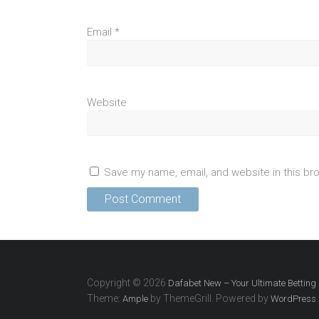
Email
*
Website
Save my name, email, and website in this br
Copyright © 2026
Dafabet New – Your Ultimate Betting 
Theme:
by ThemeGrill. Powered by
.
Ample
WordPress